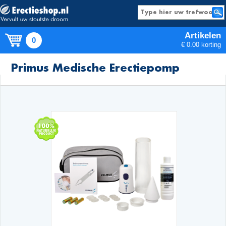
Artikelen
0
€ 0.00 korting
Producten
Primus Medische Erectiepomp