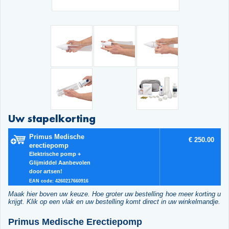
Uw stapelkorting
Primus Medische
€ 250.00
erectiepomp
Elektrische pomp +
Glijmiddel Aanbevolen
door artsen!
EAN code: 4260217660916
Maak hier boven uw keuze. Hoe groter uw bestelling hoe meer korting u
krijgt. Klik op een vlak en uw bestelling komt direct in uw winkelmandje.
Primus Medische Erectiepomp