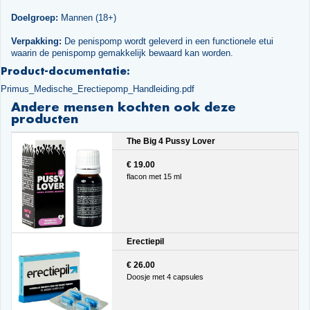
Doelgroep:
Mannen (18+)
Verpakking:
De penispomp wordt geleverd in een functionele etui
waarin de penispomp gemakkelijk bewaard kan worden.
Product-documentatie:
Primus_Medische_Erectiepomp_Handleiding.pdf
Andere mensen kochten ook deze
producten
The Big 4 Pussy Lover
€ 19.00
flacon met 15 ml
Erectiepil
€ 26.00
Doosje met 4 capsules