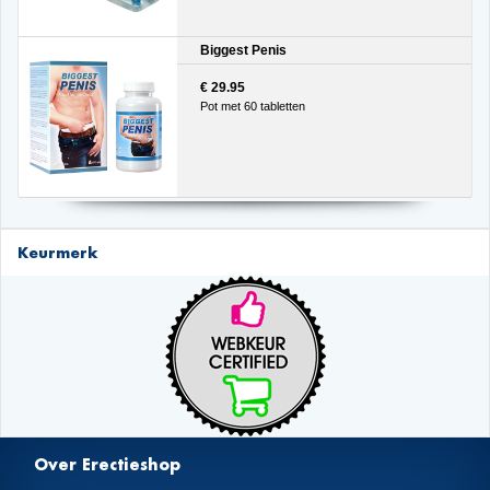
Biggest Penis
€ 29.95
Pot met 60 tabletten
Keurmerk
Over Erectieshop