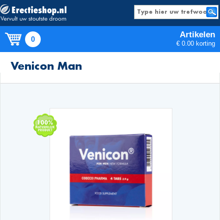
Artikelen
0
€ 0.00 korting
Producten
Venicon Man