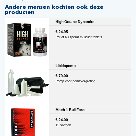
Andere mensen kochten ook deze
producten
High Octane Dynamite
€ 24.95
Pot of 60 sperm muliplier tablets
Libidopomp
€ 79.00
Pomp voor penisvergroting
Mach 1 Bull Force
€ 24.00
15 softgels