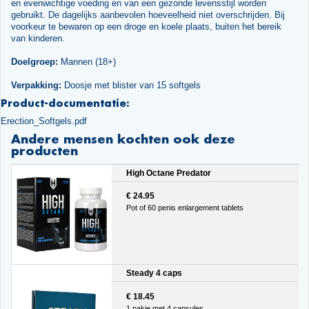
en evenwichtige voeding en van een gezonde levensstijl worden
gebruikt. De dagelijks aanbevolen hoeveelheid niet overschrijden. Bij
voorkeur te bewaren op een droge en koele plaats, buiten het bereik
van kinderen.
Doelgroep:
Mannen (18+)
Verpakking:
Doosje met blister van 15 softgels
Product-documentatie:
Erection_Softgels.pdf
Andere mensen kochten ook deze
producten
High Octane Predator
€ 24.95
Pot of 60 penis enlargement tablets
Steady 4 caps
€ 18.45
1 pakje met 4 capsules