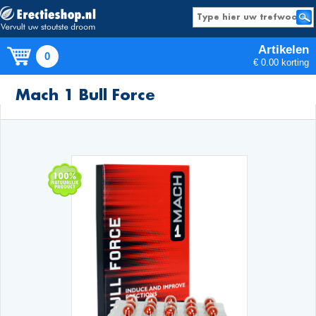
Artikelen
0
€ 0.00 korting
Producten
Mach 1 Bull Force