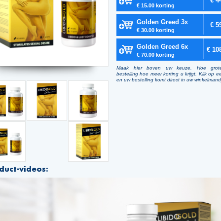
€ 4
€ 15.00 korting
Golden Greed 3x
€ 5
€ 30.00 korting
Golden Greed 6x
€ 10
€ 70.00 korting
Maak hier boven uw keuze. Hoe grot
bestelling hoe meer korting u krijgt. Klik op e
en uw bestelling komt direct in uw winkelmand
duct-videos: