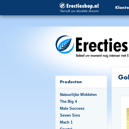
Klante
Go
Producten
Natuurlijke Middelen
The Big 4
Male Success
Seven Sins
Mach 1