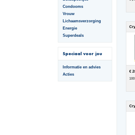
Condooms
Vrouw
Lichaamsverzorging
Energie
Superdeals
Speciaal voor jou
Informatie en advies
€ 2
Acties
100
Cry