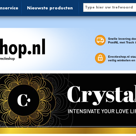
nservice
Nieuwste producten
Snelle levering do
PostNL met Track 
Erectieshop.nl sta
veilig winkelen en