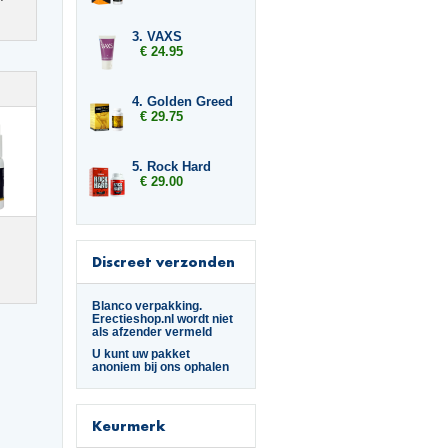
3. VAXS
€ 24.95
4. Golden Greed
€ 29.75
5. Rock Hard
€ 29.00
Discreet verzonden
Blanco verpakking.
Erectieshop.nl wordt niet
als afzender vermeld
U kunt uw pakket
anoniem bij ons ophalen
Keurmerk