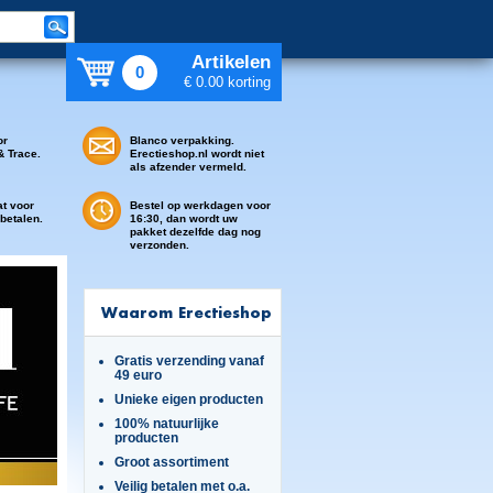
Artikelen
0
€ 0.00 korting
or
Blanco verpakking.
& Trace.
Erectieshop.nl wordt niet
als afzender vermeld.
at voor
Bestel op werkdagen voor
 betalen.
16:30, dan wordt uw
pakket dezelfde dag nog
verzonden.
Waarom Erectieshop
Gratis verzending vanaf
49 euro
Unieke eigen producten
100% natuurlijke
producten
Groot assortiment
Veilig betalen met o.a.